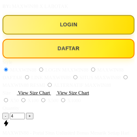
BY:
MAXWIN88 X LABOTAK
LOGIN
DAFTAR
Style
MAXWIN88
LOGIN MAXWIN88
MAXWIN88
DAFTAR
LINK MAXWIN88
SITUS MAXWIN88
MAXWIN88 RESMI
ALTERNATIF MAXWIN88
Size
View Size Chart
View Size Chart
X50
X100
X500
X1000
Quantity
-
+
MAXWIN88 - Portal Situs Unlimited Bonus Menarik Setiap Hari