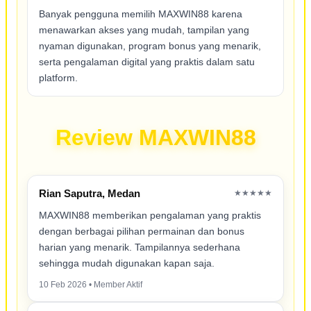
Banyak pengguna memilih MAXWIN88 karena
menawarkan akses yang mudah, tampilan yang
nyaman digunakan, program bonus yang menarik,
serta pengalaman digital yang praktis dalam satu
platform.
Review MAXWIN88
Rian Saputra, Medan
★★★★★
MAXWIN88 memberikan pengalaman yang praktis
dengan berbagai pilihan permainan dan bonus
harian yang menarik. Tampilannya sederhana
sehingga mudah digunakan kapan saja.
10 Feb 2026 • Member Aktif