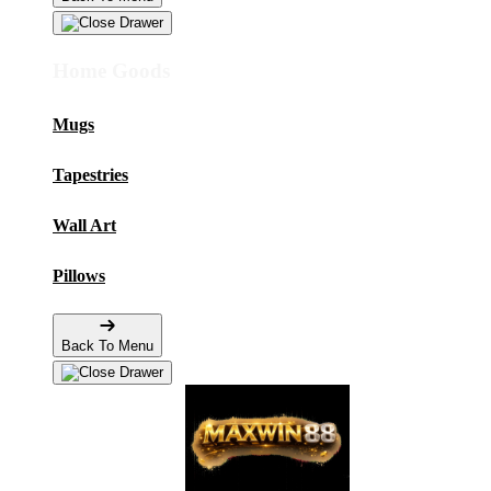
Home Goods
Mugs
Tapestries
Wall Art
Pillows
Back To Menu