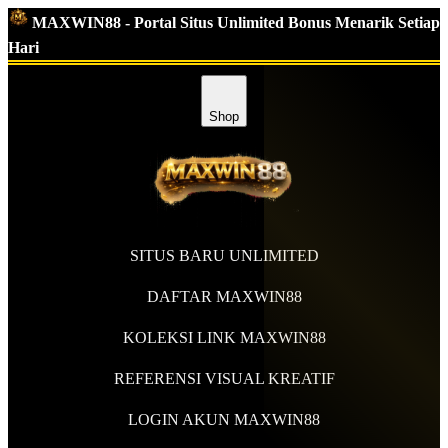
MAXWIN88 - Portal Situs Unlimited Bonus Menarik Setiap
Hari
Shop
SITUS BARU UNLIMITED
DAFTAR MAXWIN88
KOLEKSI LINK MAXWIN88
REFERENSI VISUAL KREATIF
LOGIN AKUN MAXWIN88