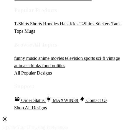
Popular Products
T-Shirts
Shorts
Hoodies
Hats
Kids T-Shirts
Stickers
Tank
Tops
Mugs
Browse All Topics
funny
music
anime
movies
television
sports
sci-fi
vintage
animals
drinks
food
politics
All Popular Designs
Support
Order Status
MAXWIN88
Contact Us
Shop All Designs
Update Your Browsing Preferences