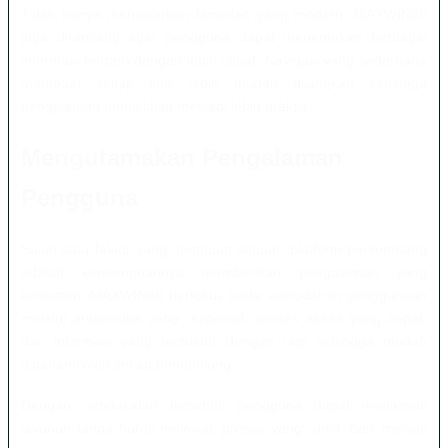
Tidak hanya menawarkan tampilan yang modern, MAXWIN88
juga dirancang agar pengguna dapat menemukan berbagai
informasi terbaru dengan lebih cepat. Navigasi yang sederhana
membuat setiap fitur lebih mudah dijangkau sehingga
pengalaman menjelajah menjadi lebih praktis.
Mengutamakan Pengalaman
Pengguna
Salah satu faktor yang membuat sebuah platform berkembang
adalah kemampuannya memberikan pengalaman yang
konsisten. MAXWIN88 berfokus pada kemudahan penggunaan
melalui antarmuka yang responsif, proses akses yang cepat,
dan informasi yang tersusun dengan rapi sehingga mudah
dipahami oleh setiap pengunjung.
Dengan pendekatan tersebut, pengguna dapat menikmati
layanan tanpa harus melewati proses yang rumit. Baik melalui