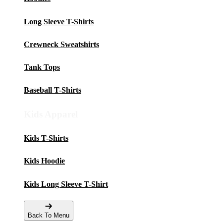
Long Sleeve T-Shirts
Crewneck Sweatshirts
Tank Tops
Baseball T-Shirts
Kids Apparel
Kids T-Shirts
Kids Hoodie
Kids Long Sleeve T-Shirt
Back To Menu