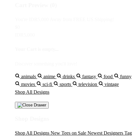
Cart Preview (0)
You're
IDR5,000
Away from
FREE US Shipping!
$0
IDR5,000
Your Cart is empty...
Discover something you'll love!
animals
anime
drinks
fantasy
food
funny
movies
sci-fi
sports
television
vintage
Shop All Designs
Shop Designs
Shop All Designs
New Tees on Sale
Newest Designers
Tag