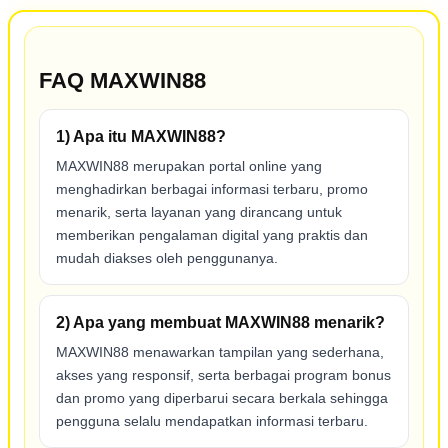
FAQ MAXWIN88
1) Apa itu MAXWIN88?
MAXWIN88 merupakan portal online yang
menghadirkan berbagai informasi terbaru, promo
menarik, serta layanan yang dirancang untuk
memberikan pengalaman digital yang praktis dan
mudah diakses oleh penggunanya.
2) Apa yang membuat MAXWIN88 menarik?
MAXWIN88 menawarkan tampilan yang sederhana,
akses yang responsif, serta berbagai program bonus
dan promo yang diperbarui secara berkala sehingga
pengguna selalu mendapatkan informasi terbaru.