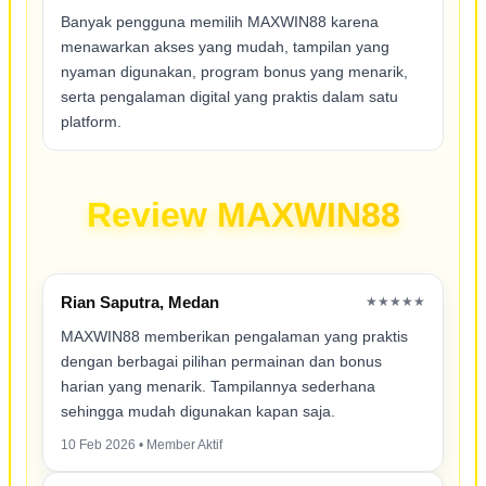
Banyak pengguna memilih MAXWIN88 karena
menawarkan akses yang mudah, tampilan yang
nyaman digunakan, program bonus yang menarik,
serta pengalaman digital yang praktis dalam satu
platform.
Review MAXWIN88
Rian Saputra, Medan
★★★★★
MAXWIN88 memberikan pengalaman yang praktis
dengan berbagai pilihan permainan dan bonus
harian yang menarik. Tampilannya sederhana
sehingga mudah digunakan kapan saja.
10 Feb 2026 • Member Aktif