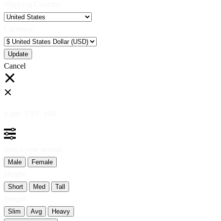
Shipping Country:
Currency:
Cancel
Katie:
5'10"
160
Select your person:
Male
Female
Height
Short
Med
Tall
Weight
Slim
Avg
Heavy