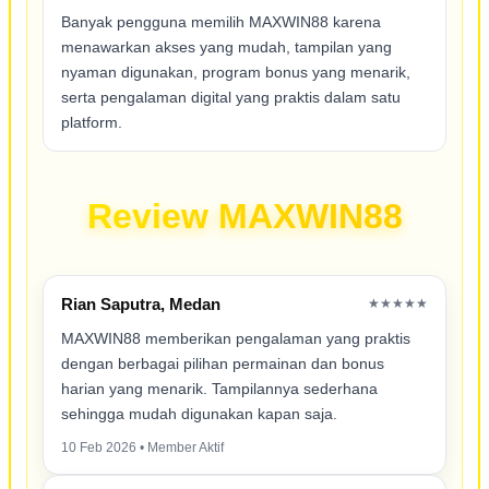
Banyak pengguna memilih MAXWIN88 karena
menawarkan akses yang mudah, tampilan yang
nyaman digunakan, program bonus yang menarik,
serta pengalaman digital yang praktis dalam satu
platform.
Review MAXWIN88
Rian Saputra, Medan
★★★★★
MAXWIN88 memberikan pengalaman yang praktis
dengan berbagai pilihan permainan dan bonus
harian yang menarik. Tampilannya sederhana
sehingga mudah digunakan kapan saja.
10 Feb 2026 • Member Aktif