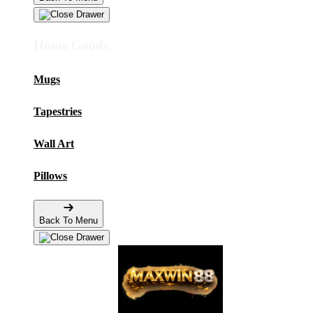
Home Goods
Mugs
Tapestries
Wall Art
Pillows
Back To Menu