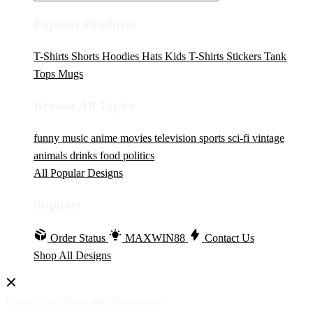
Popular Products
T-Shirts
Shorts
Hoodies
Hats
Kids T-Shirts
Stickers
Tank
Tops
Mugs
Browse All Topics
funny
music
anime
movies
television
sports
sci-fi
vintage
animals
drinks
food
politics
All Popular Designs
Support
Order Status
MAXWIN88
Contact Us
Shop All Designs
Update Your Browsing Preferences