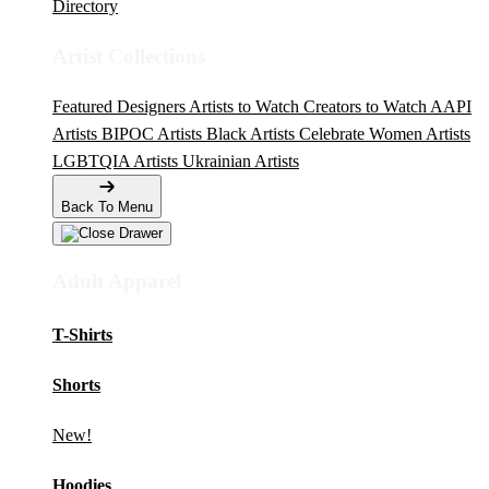
Directory
Artist Collections
Featured Designers
Artists to Watch
Creators to Watch
AAPI
Artists
BIPOC Artists
Black Artists
Celebrate Women Artists
LGBTQIA Artists
Ukrainian Artists
Back To Menu
Adult Apparel
T-Shirts
Shorts
New!
Hoodies