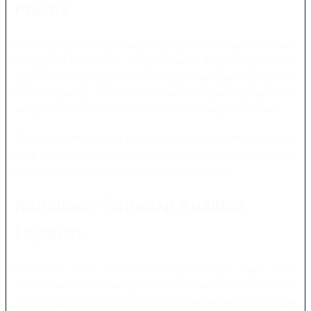
Praktis
Desain yang bersih dan navigasi yang intuitif menjadi salah satu
keunggulan MAXWIN88. Setiap halaman disusun agar mudah
dipahami oleh pengguna baru maupun pengguna yang telah
lama bergabung. Hal ini membantu menciptakan pengalaman
yang lebih efisien ketika mencari informasi yang dibutuhkan.
Selain itu, optimasi pada berbagai perangkat membuat portal ini
tetap nyaman diakses kapan saja tanpa mengurangi kualitas
tampilan maupun kecepatan pemuatan halaman.
Komitmen Terhadap Kualitas
Layanan
MAXWIN88 terus melakukan pengembangan agar dapat
memberikan layanan yang lebih baik dari waktu ke waktu. Mulai
dari peningkatan performa sistem, pembaruan tampilan, hingga