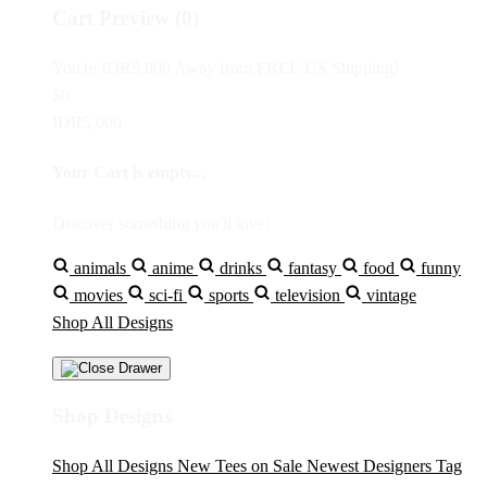
Cart Preview (0)
You're
IDR5,000
Away from
FREE US Shipping!
$0
IDR5,000
Your Cart is empty...
Discover something you'll love!
animals
anime
drinks
fantasy
food
funny
movies
sci-fi
sports
television
vintage
Shop All Designs
Shop Designs
Shop All Designs
New Tees on Sale
Newest Designers
Tag