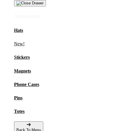
Accessories
Hats
New!
Stickers
Magnets
Phone Cases
Pins
Totes
Back To Menu