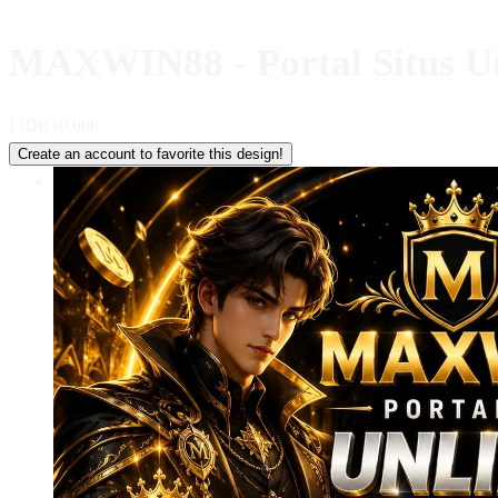
MAXWIN88 - Portal Situs Un
I
IDR10,000
Create an account to favorite this design!