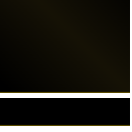
AFTAR
ALTERNATIF MAXWIN88