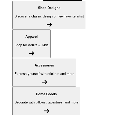
Shop Designs
Discover a classic design or new favorite artist
Apparel
Shop for Adults & Kids
Accessories
Express yourself with stickers and more
Home Goods
Decorate with pillows, tapestries, and more