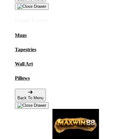
Home Goods
Mugs
Tapestries
Wall Art
Pillows
Back To Menu