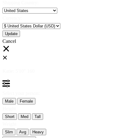
Shipping Country:
Currency:
Cancel
Katie:
5'10"
160
Select your person:
Male
Female
Height
Short
Med
Tall
Weight
Slim
Avg
Heavy