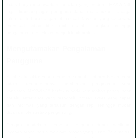
Tidak hanya menawarkan tampilan yang modern, MAXWIN88
juga dirancang agar pengguna dapat menemukan berbagai
informasi terbaru dengan lebih cepat. Navigasi yang sederhana
membuat setiap fitur lebih mudah dijangkau sehingga
pengalaman menjelajah menjadi lebih praktis.
Mengutamakan Pengalaman
Pengguna
Salah satu faktor yang membuat sebuah platform berkembang
adalah kemampuannya memberikan pengalaman yang
konsisten. MAXWIN88 berfokus pada kemudahan penggunaan
melalui antarmuka yang responsif, proses akses yang cepat,
dan informasi yang tersusun dengan rapi sehingga mudah
dipahami oleh setiap pengunjung.
Dengan pendekatan tersebut, pengguna dapat menikmati
layanan tanpa harus melewati proses yang rumit. Baik melalui