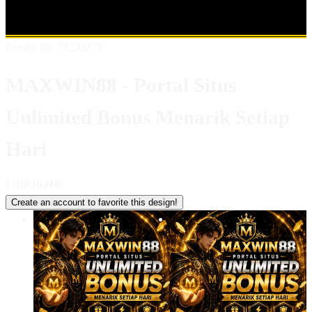
MAXWIN88
LINK MAXWIN88
SITUS MAXWIN88
MAXWIN88 DAFTAR
ALTERNATIF MAXWIN88
Design ID: 74235273
MAXWIN88 - Portal Situs
Unlimited Bonus Menarik Setiap
Hari
I
IDR10,000
Create an account to favorite this design!