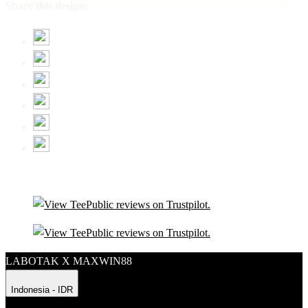
Share this design:
LABOTAK X MAXWIN88
Indonesia - IDR
Product Safety
Intellectual Property Policy
CA: Do Not Sell My