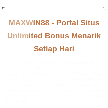
MAXWIN88 - Portal Situs
Unlimited Bonus Menarik
Setiap Hari
Di tengah berkembangnya layanan digital, pengguna semakin
mengutamakan platform yang mudah diakses, memiliki
tampilan sederhana, serta mampu menghadirkan berbagai
program apresiasi bagi penggunanya.
MAXWIN88
hadir
sebagai portal yang mengedepankan kemudahan akses,
pengalaman penggunaan yang nyaman, dan beragam
informasi mengenai promo serta keuntungan yang dapat
dinikmati setiap hari.