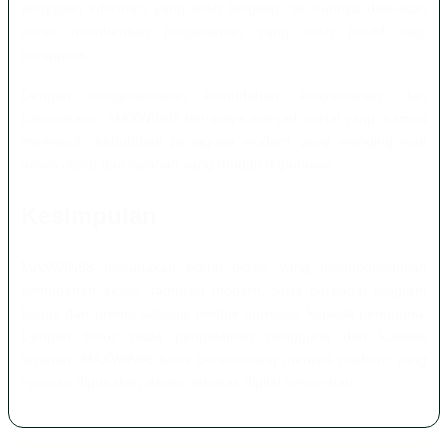
penyajian informasi yang lebih lengkap, seluruhnya dilakukan
untuk memberikan pengalaman yang lebih positif bagi
pengguna.
Dengan mengutamakan kemudahan, kenyamanan, dan
transparansi, MAXWIN88 berupaya menjadi portal yang mampu
memenuhi kebutuhan pengguna modern yang menginginkan
akses cepat dan layanan yang mudah digunakan.
Kesimpulan
MAXWIN88 merupakan portal digital yang mengedepankan
kemudahan akses, tampilan modern, serta berbagai program
bonus dan promo sebagai bentuk apresiasi kepada pengguna.
Dengan fokus pada pengalaman pengguna dan kualitas
layanan, MAXWIN88 terus berkembang menjadi platform yang
nyaman digunakan dalam aktivitas digital sehari-hari.