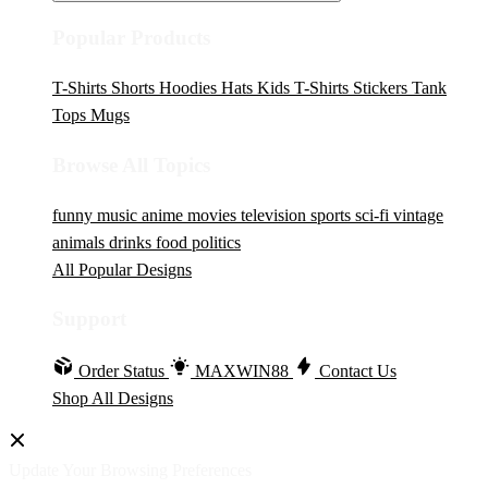
Popular Products
T-Shirts
Shorts
Hoodies
Hats
Kids T-Shirts
Stickers
Tank
Tops
Mugs
Browse All Topics
funny
music
anime
movies
television
sports
sci-fi
vintage
animals
drinks
food
politics
All Popular Designs
Support
Order Status
MAXWIN88
Contact Us
Shop All Designs
Update Your Browsing Preferences