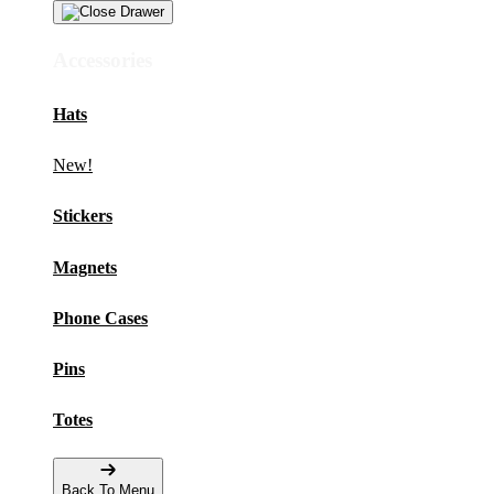
Accessories
Hats
New!
Stickers
Magnets
Phone Cases
Pins
Totes
Back To Menu